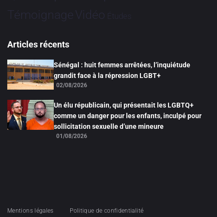
Vidéo
Témoignage
Études
Articles récents
Sénégal : huit femmes arrêtées, l’inquiétude
grandit face à la répression LGBT+
02/08/2026
Un élu républicain, qui présentait les LGBTQ+
comme un danger pour les enfants, inculpé pour
sollicitation sexuelle d’une mineure
01/08/2026
Mentions légales
Politique de confidentialité