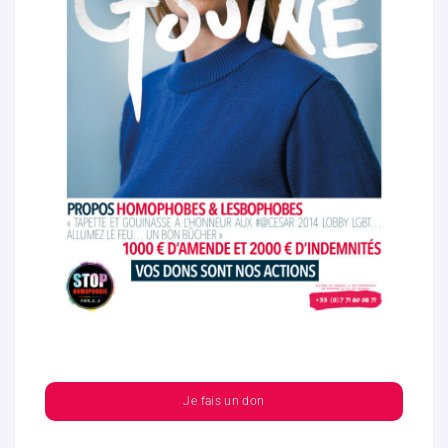
Je fais un don