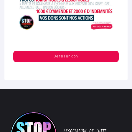
Je fais un don