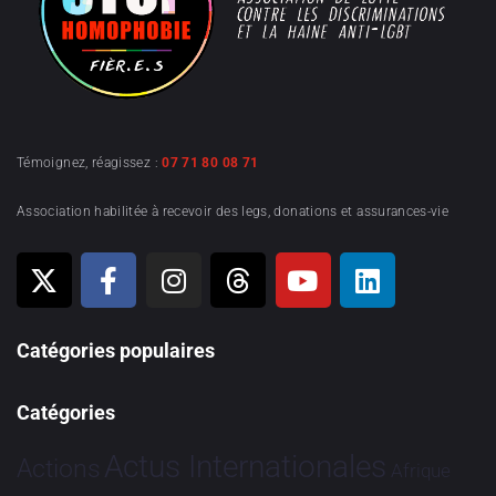
Témoignez, réagissez :
07 71 80 08 71
Association habilitée à recevoir des legs, donations et assurances-vie
Catégories populaires
Catégories
Actus Internationales
Actions
Afrique