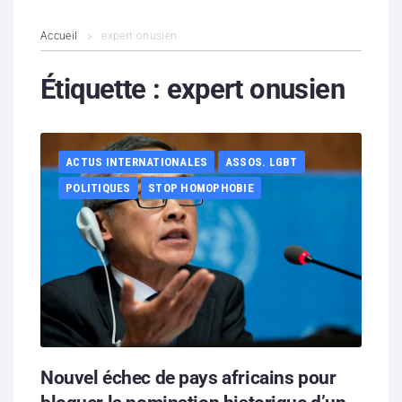
L’association
Accueil
expert onusien
Contenus litigieux
Étiquette :
expert onusien
Nous soutenir
ACTUS INTERNATIONALES
ASSOS. LGBT
Boutique
POLITIQUES
STOP HOMOPHOBIE
Partenaires
Contacts
Hébergement solidaire
Nouvel échec de pays africains pour