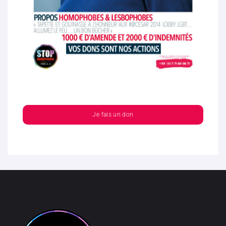
Je fais un don