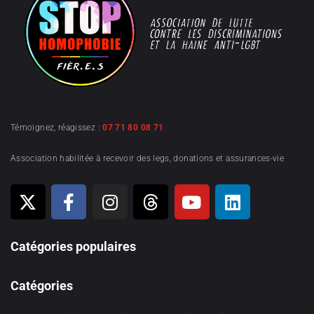
Témoignez, réagissez :
07 71 80 08 71
Association habilitée à recevoir des legs, donations et assurances-vie
Catégories populaires
Catégories