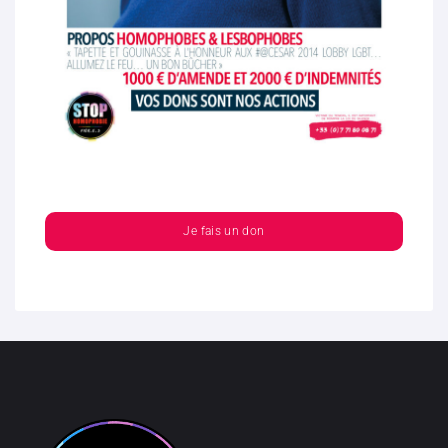
Je fais un don