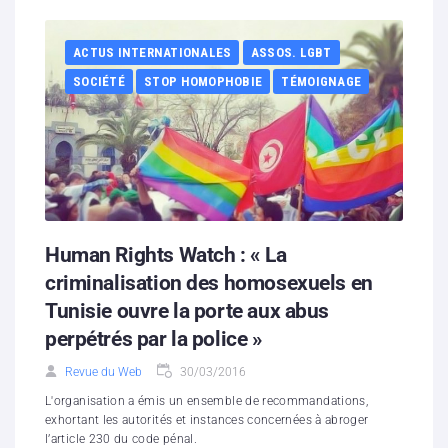
ACTUS INTERNATIONALES
ASSOS. LGBT
SOCIÉTÉ
STOP HOMOPHOBIE
TÉMOIGNAGE
Human Rights Watch : « La
criminalisation des homosexuels en
Tunisie ouvre la porte aux abus
perpétrés par la police »
Revue du Web
30/03/2016
L'organisation a émis un ensemble de recommandations,
exhortant les autorités et instances concernées à abroger
l’article 230 du code pénal.