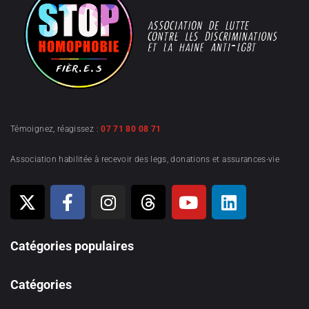
Témoignez, réagissez :
07 71 80 08 71
Association habilitée à recevoir des legs, donations et assurances-vie
Catégories populaires
Catégories