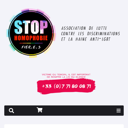
Rapport 2026