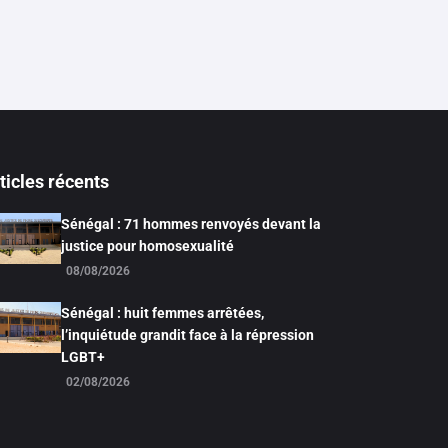
ticles récents
Sénégal : 71 hommes renvoyés devant la
justice pour homosexualité
08/08/2026
Sénégal : huit femmes arrêtées,
l’inquiétude grandit face à la répression
LGBT+
02/08/2026