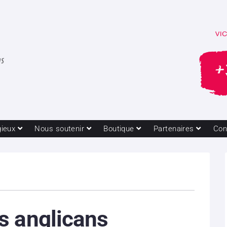
gieux
Nous soutenir
Boutique
Partenaires
Con
s anglicans