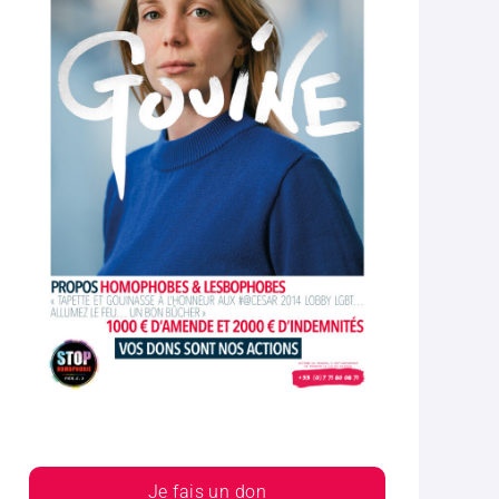
Je fais un don