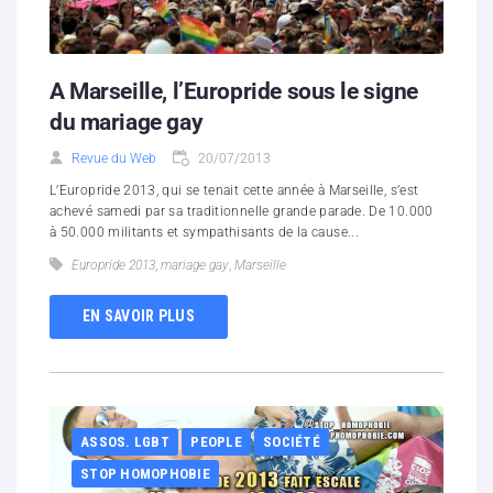
A Marseille, l’Europride sous le signe
du mariage gay
Revue du Web
20/07/2013
L’Europride 2013, qui se tenait cette année à Marseille, s’est
achevé samedi par sa traditionnelle grande parade. De 10.000
à 50.000 militants et sympathisants de la cause...
Europride 2013
,
mariage gay
,
Marseille
EN SAVOIR PLUS
ASSOS. LGBT
PEOPLE
SOCIÉTÉ
STOP HOMOPHOBIE