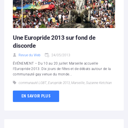
Une Europride 2013 sur fond de
discorde
Revue du Web
24/05/2013
ÉVÉNEMENT – Du 10 au 20 juillet Marseille accueille
l’Europride 2013. Dix jours de fêtes et de débats autour de la
communauté gay venue du monde...
communauté LGBT
,
Europride 2013
,
Marseille
,
Suzanne Ketchian
EN SAVOIR PLUS