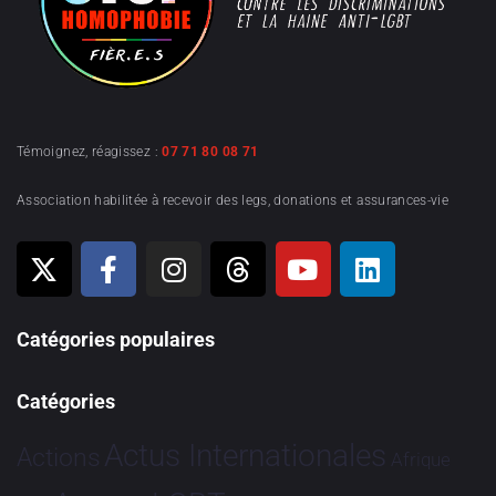
Témoignez, réagissez :
07 71 80 08 71
Association habilitée à recevoir des legs, donations et assurances-vie
Catégories populaires
Catégories
Actus Internationales
Actions
Afrique