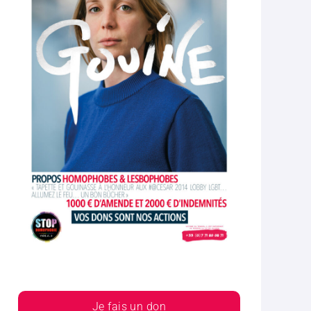
Je fais un don