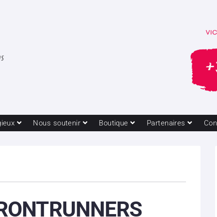
gieux
Nous soutenir
Boutique
Partenaires
Con
RONTRUNNERS