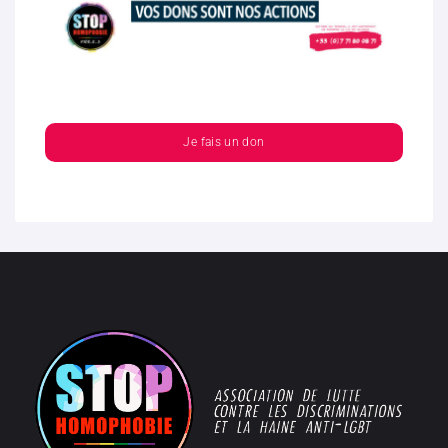
Je fais un don