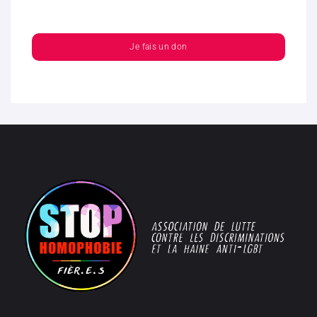
Je fais un don