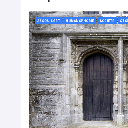
ASSOS. LGBT
HUMANOPHOBIE
SOCIÉTÉ
STO