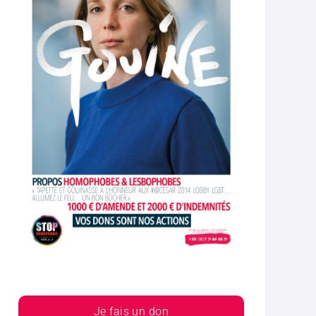
Je fais un don