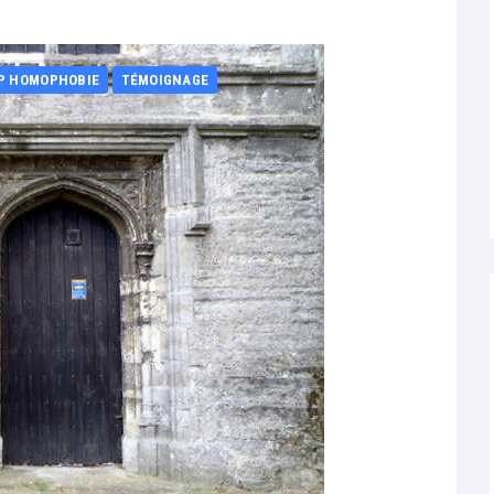
P HOMOPHOBIE
TÉMOIGNAGE