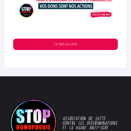
Je fais un don