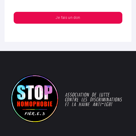
Je fais un don