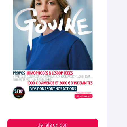
Je fais un don