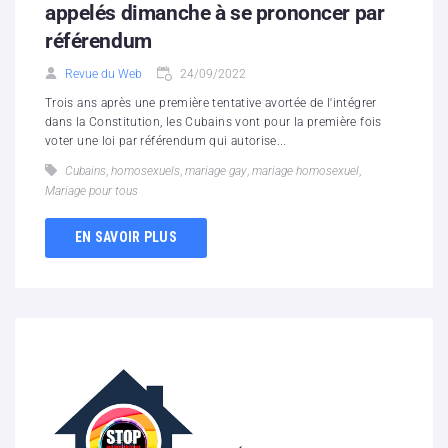
appelés dimanche à se prononcer par
référendum
Revue du Web
24/09/2022
Trois ans après une première tentative avortée de l'intégrer
dans la Constitution, les Cubains vont pour la première fois
voter une loi par référendum qui autorise...
Cubains
,
homosexuels
,
mariage gay
,
mariage homosexuel
,
Mariage pour tous
EN SAVOIR PLUS