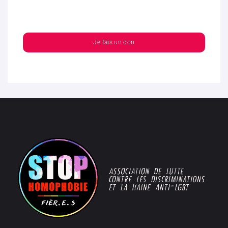
Je fais un don