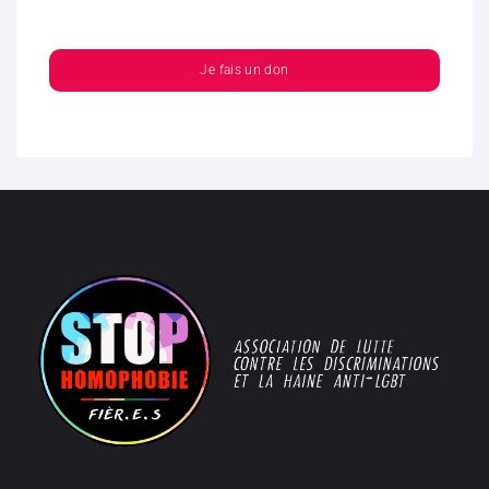
Je fais un don