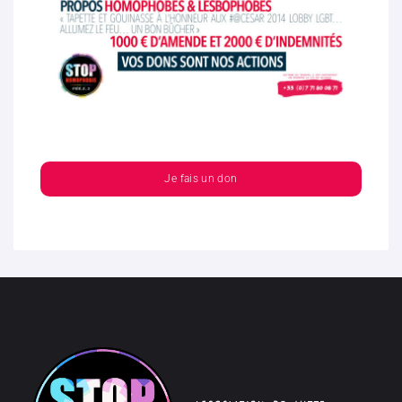
Je fais un don