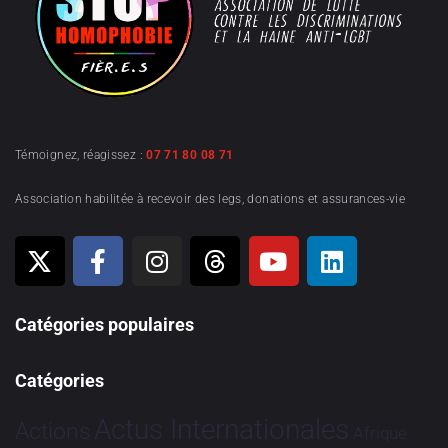
Témoignez, réagissez :
07 71 80 08 71
Association habilitée à recevoir des legs, donations et assurances-vie
Catégories populaires
Catégories
Actus Internationales
Actions
Afrique