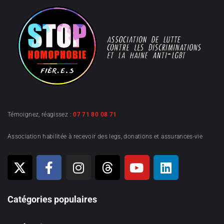
Témoignez, réagissez :
07 71 80 08 71
Association habilitée à recevoir des legs, donations et assurances-vie
Catégories populaires