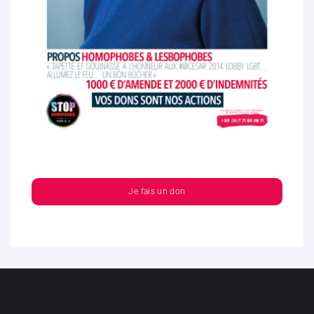
Je fais un don