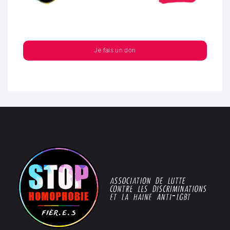
Je fais un don