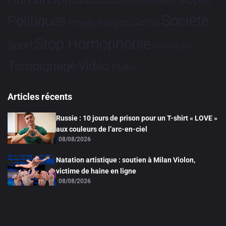
Partenariat
Société
Politiques
Santé
Religion
Projets
Stop Homophobie
Sport
Tech
Tribune
Vidéo
Témoignage
Études
Articles récents
Russie : 10 jours de prison pour un T-shirt « LOVE »
aux couleurs de l’arc-en-ciel
08/08/2026
Natation artistique : soutien à Milan Violon,
victime de haine en ligne
08/08/2026