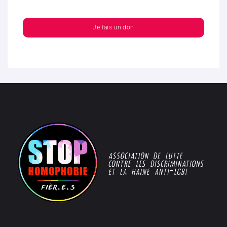
Je fais un don