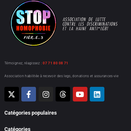
Témoignez, réagissez :
07 71 80 08 71
Association habilitée à recevoir des legs, donations et assurances-vie
Catégories populaires
Catégories