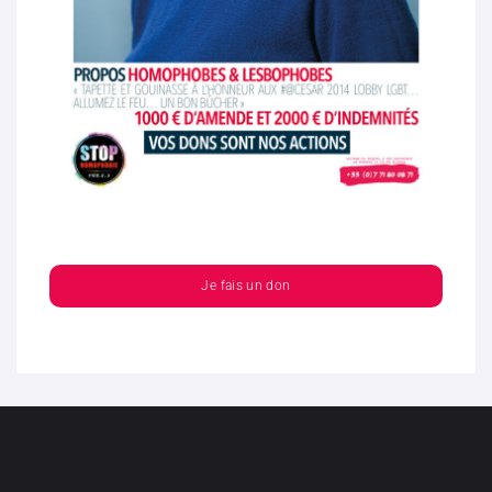
Je fais un don