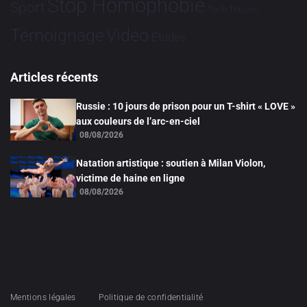
Stop Homophobie
Sport
Tech
Tribune
Vidéo
Témoignage
Études
Articles récents
Russie : 10 jours de prison pour un T-shirt « LOVE »
aux couleurs de l’arc-en-ciel
08/08/2026
Natation artistique : soutien à Milan Violon,
victime de haine en ligne
08/08/2026
Mentions légales
Politique de confidentialité