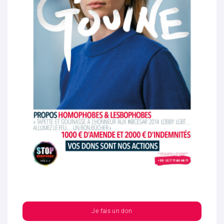
Je fais un don