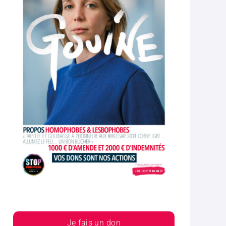
Je fais un don