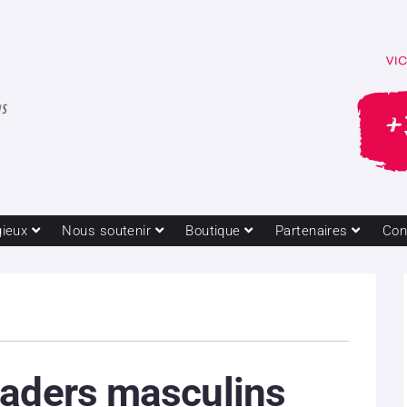
gieux
Nous soutenir
Boutique
Partenaires
Con
eaders masculins