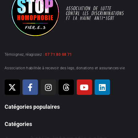
Témoignez, réagissez :
07 71 80 08 71
Association habilitée à recevoir des legs, donations et assurances-vie
Catégories populaires
Catégories