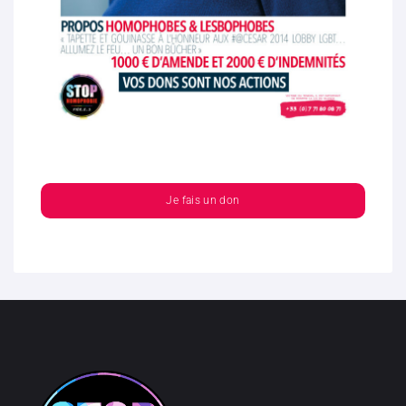
Je fais un don