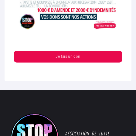
Je fais un don