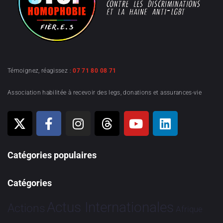
Témoignez, réagissez :
07 71 80 08 71
Association habilitée à recevoir des legs, donations et assurances-vie
Catégories populaires
Catégories
Actus Internationales
Actions
Afrique