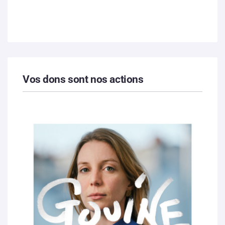
Vos dons sont nos actions