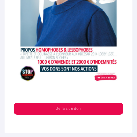
Je fais un don