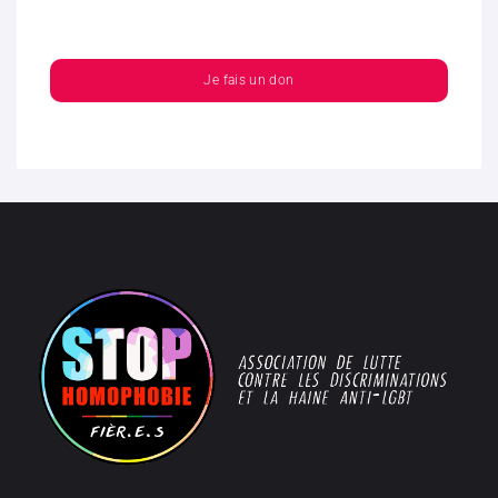
Je fais un don