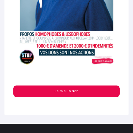
Je fais un don