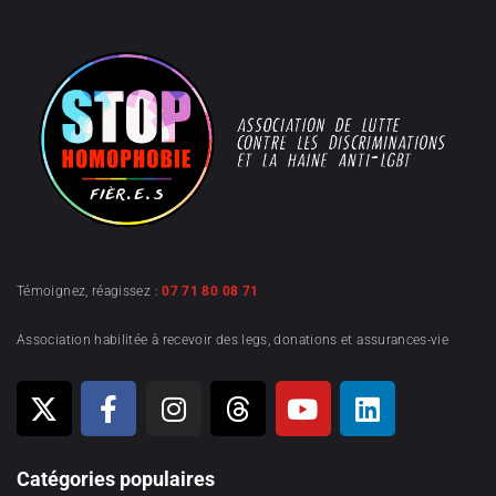
Témoignez, réagissez :
07 71 80 08 71
Association habilitée à recevoir des legs, donations et assurances-vie
Catégories populaires