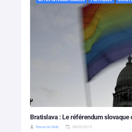
Bratislava : Le référendum slovaque co
Revue du Web
08/02/2015