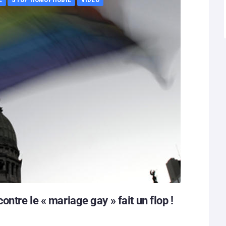
ntre le « mariage gay » fait un flop !