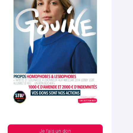
Je fais un don