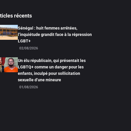
ticles récents
Sénégal : huit femmes arrêtées,
l’inquiétude grandit face à la répression
LGBT+
02/08/2026
Un élu républicain, qui présentait les
LGBTQ+ comme un danger pour les
enfants, inculpé pour sollicitation
sexuelle d’une mineure
01/08/2026