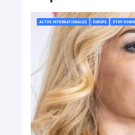
ACTUS INTERNATIONALES
EUROPE
STOP HOMO