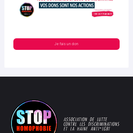
Je fais un don