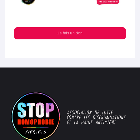
Je fais un don