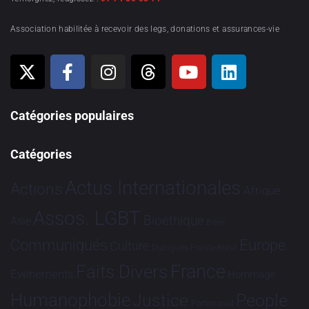
Association habilitée à recevoir des legs, donations et assurances-vie
Catégories populaires
Catégories
Actus Internationales
Actions
Afrique
Assos. LGBT
Bioéthique
Asie
Brève
Communiqués
Europe
Culture
Dialogues France-Brésil
France
Faits Divers
Evénements
Hommage
Humanophobie
Justice
People
Partenariat