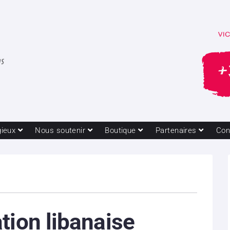
gieux
Nous soutenir
Boutique
Partenaires
Con
tion libanaise