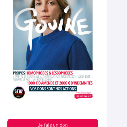
Je fais un don