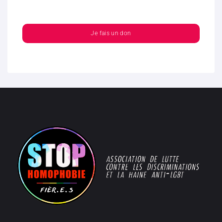
Je fais un don