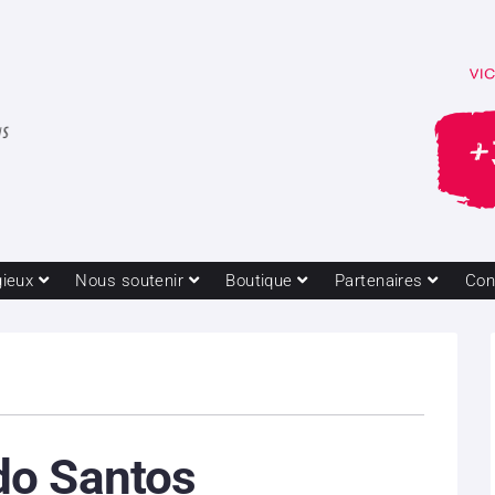
gieux
Nous soutenir
Boutique
Partenaires
Con
o Santos