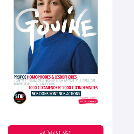
Je fais un don