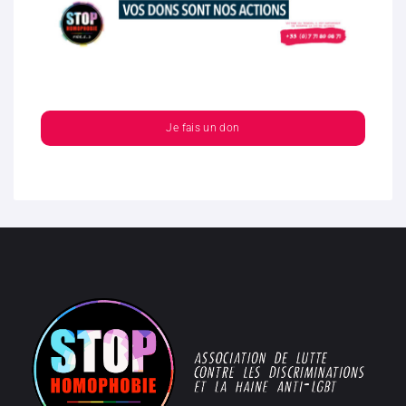
Je fais un don