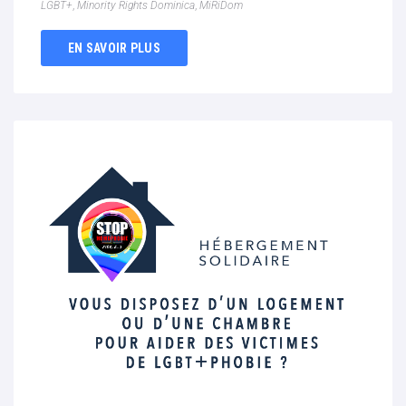
LGBT+
,
Minority Rights Dominica
,
MiRiDom
EN SAVOIR PLUS