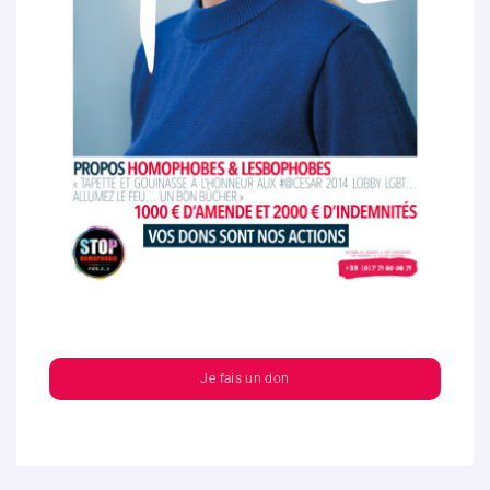
Je fais un don