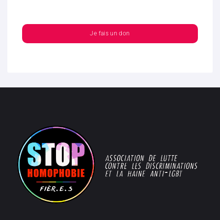
Je fais un don