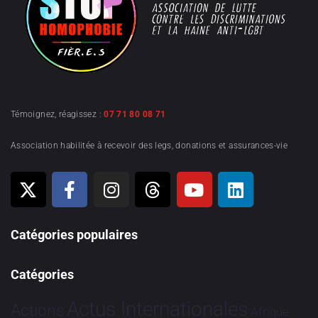
Témoignez, réagissez :
07 71 80 08 71
Association habilitée à recevoir des legs, donations et assurances-vie
Catégories populaires
Catégories
Actus Internationales
Actions
Afrique