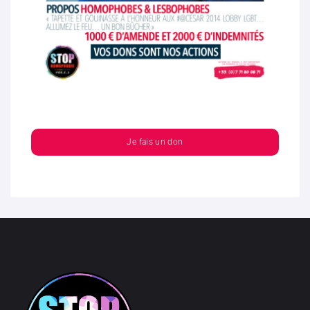
Je fais un don