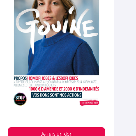
Je fais un don