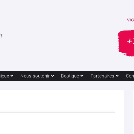
gieux
Nous soutenir
Boutique
Partenaires
Con