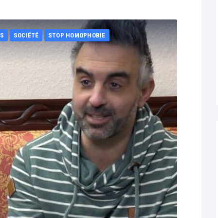
RS
SOCIÉTÉ
STOP HOMOPHOBIE