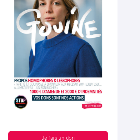
Je fais un don