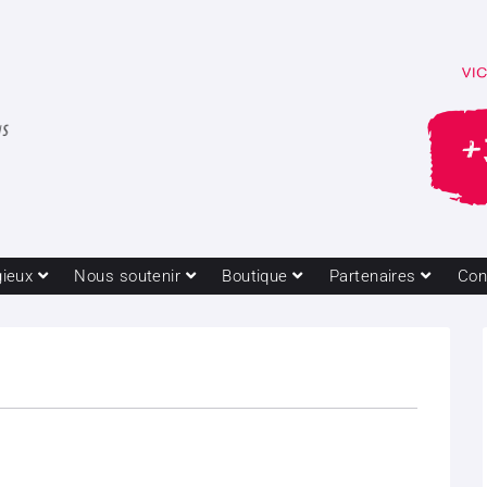
gieux
Nous soutenir
Boutique
Partenaires
Con