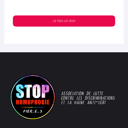
Je fais un don