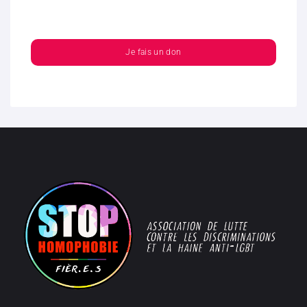
Je fais un don