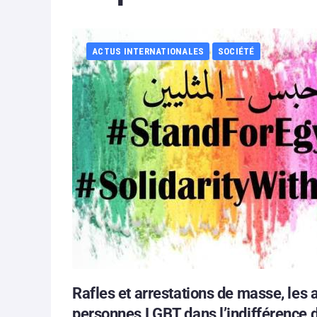
ACTUS INTERNATIONALES
SOCIÉTÉ
Rafles et arrestations de masse, les 
personnes LGBT dans l’indifférence 