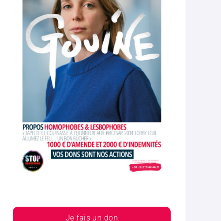
Je fais un don