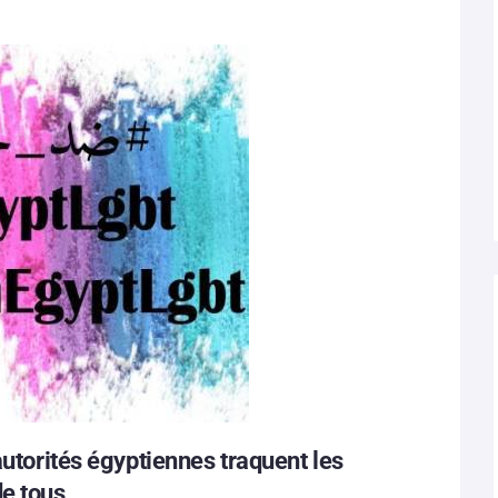
autorités égyptiennes traquent les
de tous