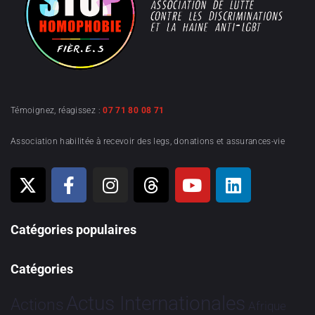
Témoignez, réagissez :
07 71 80 08 71
Association habilitée à recevoir des legs, donations et assurances-vie
Catégories populaires
Catégories
Actus Internationales
Actions
Afrique