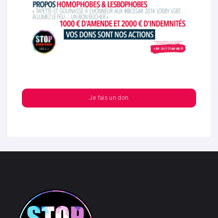
Je fais un don