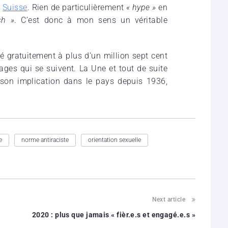
n
Suisse
. Rien de particulièrement
« hype »
en
sh »
. C’est donc à mon sens un véritable
é gratuitement à plus d’un million sept cent
 pages qui se suivent. La Une et tout de suite
son implication dans le pays depuis 1936,
e
norme antiraciste
orientation sexuelle
Next article
2020 : plus que jamais « fièr.e.s et engagé.e.s »