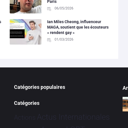
Paris
06/05/2026
s
Ian Miles Cheong, influenceur
MAGA, soutient que les écouteurs
« rendent gay »
01/03/2026
Catégories populaires
Ar
Catégories
Actus Internationales
Actions