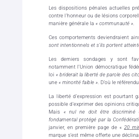
Les dispositions pénales actuelles pr
contre l’honneur ou de lésions corporel
manière générale la
« communauté »
.
Ces comportements deviendraient ain
sont intentionnels et s’ils portent attein
Les derniers sondages y sont favor
notamment l’Union démocratique fédér
loi
« briderait la liberté de parole des ci
une
« minorité faible »
. D’où le référend
La liberté d’expression est pourtant g
possible d’exprimer des opinions critiq
Mais
« nul ne doit être discriminé 
fondamental protégé par la Confédérat
janvier, en première page de «
20 mi
marque s’est même offerte une déclina