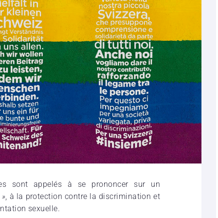
ques sont appelés à se prononcer sur un
»
, à la protection contre la discrimination et
entation sexuelle.