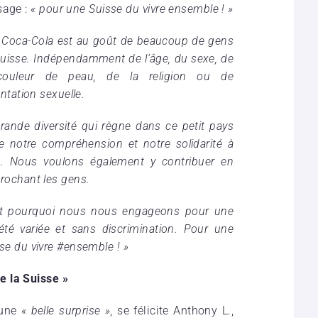
sage :
« pour une Suisse du vivre ensemble ! »
 Coca-Cola est au goût de beaucoup de gens
uisse. Indépendamment de l’âge, du sexe, de
couleur de peau, de la religion ou de
ientation sexuelle.
rande diversité qui règne dans ce petit pays
e notre compréhension et notre solidarité à
s.
Nous voulons également y contribuer en
rochant les gens.
st pourquoi nous nous engageons pour une
été variée et sans discrimination. Pour une
se du vivre #ensemble ! »
e la Suisse »
 une
« belle surprise »
, se félicite Anthony L.,