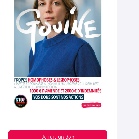
Je fais un don