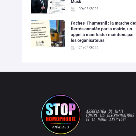
Musk
09/05/2026
Faches-Thumesnil : la marche de
fiertés annulée par la mairie, un
appel à manifester maintenu par
les organisateurs
21/04/2026