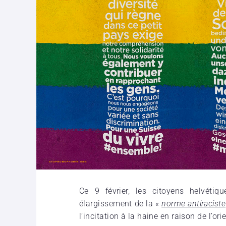
Ce 9 février, les citoyens helvéti
élargissement de la
«
norme antiraciste
l’incitation à la haine en raison de l’ori