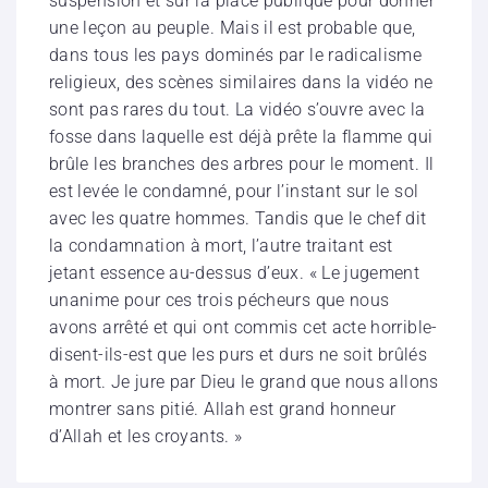
suspension et sur la place publique pour donner
une leçon au peuple. Mais il est probable que,
dans tous les pays dominés par le radicalisme
religieux, des scènes similaires dans la vidéo ne
sont pas rares du tout. La vidéo s’ouvre avec la
fosse dans laquelle est déjà prête la flamme qui
brûle les branches des arbres pour le moment. Il
est levée le condamné, pour l’instant sur le sol
avec les quatre hommes. Tandis que le chef dit
la condamnation à mort, l’autre traitant est
jetant essence au-dessus d’eux. « Le jugement
unanime pour ces trois pécheurs que nous
avons arrêté et qui ont commis cet acte horrible-
disent-ils-est que les purs et durs ne soit brûlés
à mort. Je jure par Dieu le grand que nous allons
montrer sans pitié. Allah est grand honneur
d’Allah et les croyants. »