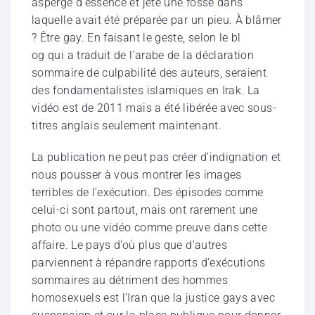
aspergé d’essence et jeté une fosse dans
laquelle avait été préparée par un pieu. À blâmer
? Être gay. En faisant le geste, selon le bl
og qui a traduit de l’arabe de la déclaration
sommaire de culpabilité des auteurs, seraient
des fondamentalistes islamiques en Irak. La
vidéo est de 2011 mais a été libérée avec sous-
titres anglais seulement maintenant.
La publication ne peut pas créer d’indignation et
nous pousser à vous montrer les images
terribles de l’exécution. Des épisodes comme
celui-ci sont partout, mais ont rarement une
photo ou une vidéo comme preuve dans cette
affaire. Le pays d’où plus que d’autres
parviennent à répandre rapports d’exécutions
sommaires au détriment des hommes
homosexuels est l’Iran que la justice gays avec