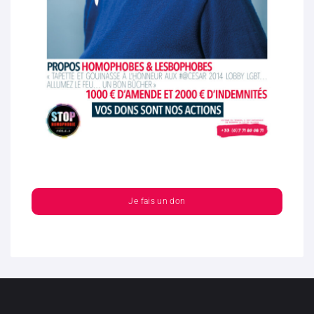
Je fais un don