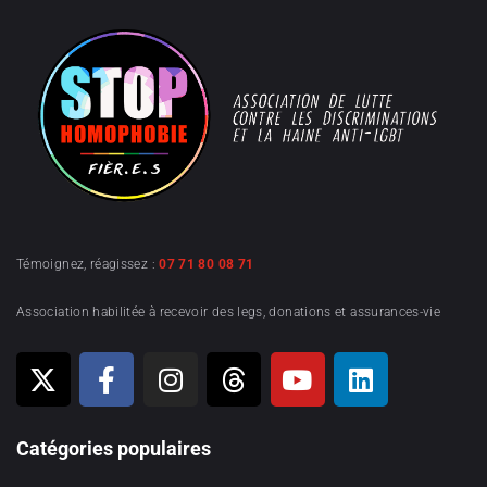
Témoignez, réagissez :
07 71 80 08 71
Association habilitée à recevoir des legs, donations et assurances-vie
Catégories populaires