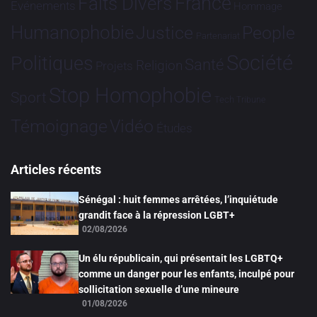
France
Faits Divers
Evénements
Hommage
Humanophobie
Justice
People
Partenariat
Société
Politiques
Santé
Religion
Projets
Stop Homophobie
Sport
Tech
Tribune
Vidéo
Témoignage
Études
Articles récents
Sénégal : huit femmes arrêtées, l’inquiétude
grandit face à la répression LGBT+
02/08/2026
Un élu républicain, qui présentait les LGBTQ+
comme un danger pour les enfants, inculpé pour
sollicitation sexuelle d’une mineure
01/08/2026