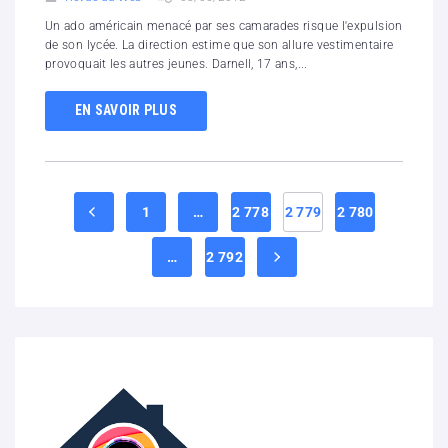
Un ado américain menacé par ses camarades risque l'expulsion
de son lycée. La direction estime que son allure vestimentaire
provoquait les autres jeunes. Darnell, 17 ans,...
EN SAVOIR PLUS
1
…
2 778
2 779
2 780
…
2 792