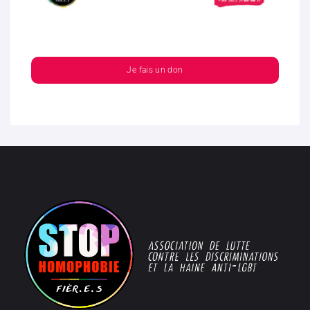
Je fais un don